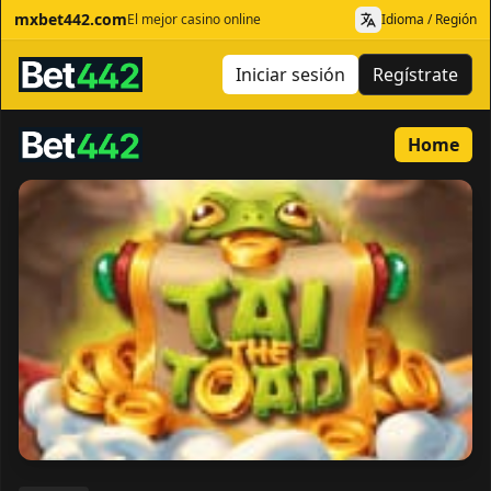
mxbet442.com
El mejor casino online
Idioma / Región
Iniciar sesión
Regístrate
Home