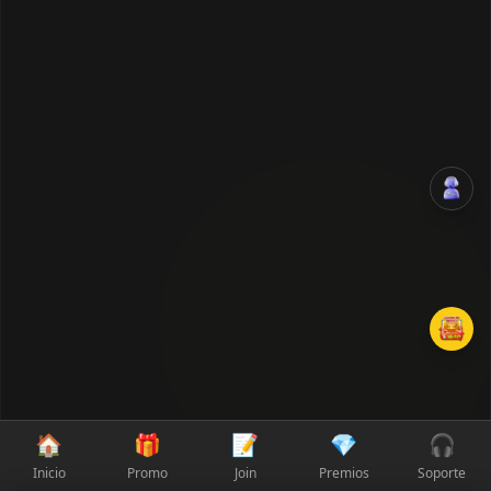
🏠
🎁
📝
💎
🎧
Inicio
Promo
Join
Premios
Soporte