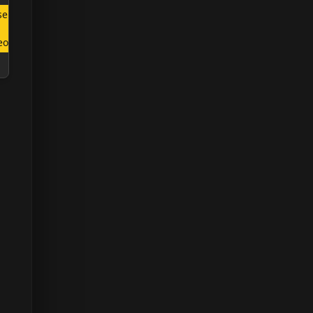
se
eo