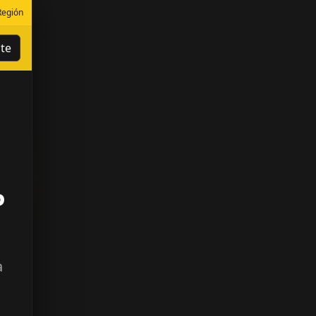
Región
ate
P
a