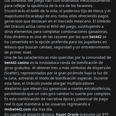
Los símbolos del juego han sido diseñados meticulosamente
para reflejar la opulencia de la era de los faraones.
Encontrarás el Ankh de la vida, el poderoso Ojo de Horus y el
majestuoso Escarabajo de oro, todos ellos ofreciendo pagos
generosos que destacan en el mercado mexicano. El símbolo
del Oráculo actúa como el Wild del juego, sustituyendo a
otros elementos para completar combinaciones ganadoras.
Esta dinámica es una de las razones por las que
bet442
se
ha convertido en la opción preferida para los jugadores en
México que buscan calidad, seguridad y un entretenimiento
de primer nivel.
Una de las características más queridas por la comunidad de
bet442 casino
es la innovadora ronda de bonificación de
giros gratuitos. Al obtener tres o más símbolos de dispersión
(Scatter), representados por la gran pirámide bajo la luz de
la luna, activarás el modo de bonificación especial. Durante
esta fase, el Oráculo puede otorgar multiplicadores
aleatorios que elevan tus ganancias a niveles estratosféricos,
permitiendo que un solo giro cambie tu suerte por completo.
Es esta combinación de narrativa épica y potencial de pago
real lo que mantiene a los usuarios regresando a
mxbet442.com
día tras día.
En cuanto al aspecto técnico,
Egypt Oracle
presume un RTP