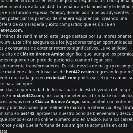
no' suelen encontrar en este juego una respuesta a su búsqueda 
etenimiento de alta calidad. La temática de la amistad y la lealtad 
eja en la función especial 'Amigo', donde los símbolos adyacentes
den potenciar los premios de manera exponencial, creando una
sfera de camaradería y éxito compartido que es única en
et442.com
.
érminos de rendimiento, este juego destaca por su impresionante
96.8%. Esta cifra asegura que los jugadores tengan oportunidades
es y constantes de obtener retornos significativos. La volatilidad
ia-alta de
Clásico Bronce Amigo
significa que, aunque los premio
des requieren un poco de paciencia, cuando llegan son
aderamente transformadores. Es esta mezcla de riesgo y recomp
ue mantiene a los entusiastas de
bet442 casino
regresando por má
iendo que cada giro en
mxbet442.com
podría ser el que cambie s
te para siempre.
ierdas la oportunidad de formar parte de esta leyenda del juego
ne. En
mxbet442.com
, nos comprometemos a brindarte no solo lo
ores juegos como
Clásico Bronce Amigo
, sino también un entorno
ro y bonificaciones que realmente marcan la diferencia. Regístrat
 mismo en
bet442
, aprovecha nuestro bono de bienvenida y descu
qué somos el casino online número uno en México. ¡Gira los carret
ronce y deja que la fortuna de tus amigos te acompañe en cada
sta!