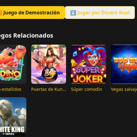
 Juego de Demostración
⬇ Jugar por Dinero Real
egos Relacionados
 estallidos
Puertas de Kunlun
Súper comodín