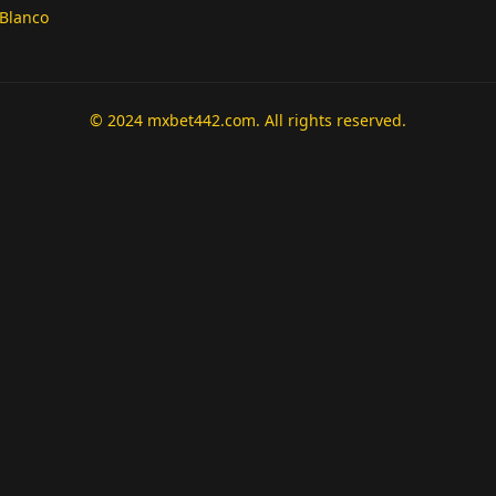
 Blanco
© 2024 mxbet442.com. All rights reserved.