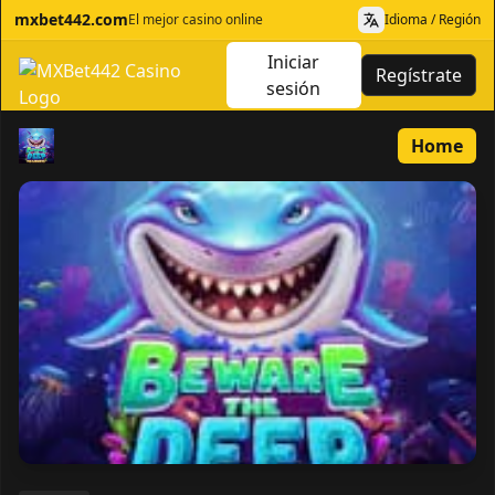
mxbet442.com
El mejor casino online
Idioma / Región
Iniciar
Regístrate
sesión
Home