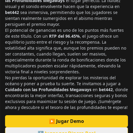
las Profundidades Megaways
el lugar perfecto. La fluidez
visual y el sonido envolvente hacen que la experiencia en
bet442
sea inmersiva, permitiendo que los jugadores se
sientan realmente sumergidos en el abismo mientras
persiguen el premio mayor.
El potencial de ganancias es uno de los puntos más fuertes
de este título. Con un
RTP del 96.45%
, el juego ofrece un
equilibrio justo entre el riesgo y la recompensa. La
volatilidad alta significa que, aunque los premios pueden no
ser constantes, cuando llegan, suelen ser masivos,
especialmente durante la ronda de bonificaciones donde los
multiplicadores pueden escalar rápidamente, elevando la
victoria final a niveles sorprendentes.
No pierdas la oportunidad de explorar los misterios del
océano y poner a prueba tu suerte. Te invitamos a jugar a
Cuidado con las Profundidades Megaways
en
bet442
, donde
encontrarás la mejor interfaz, transacciones seguras y bonos
exclusivos para maximizar tu sesión de juego. ¡Sumérgete
ahora y descubre si el tesoro de las profundidades te espera!
▶ Jugar Demo