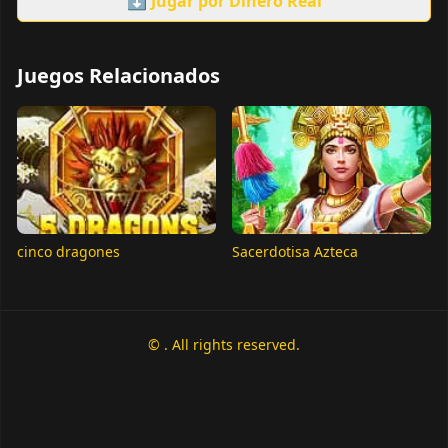
⬇ Jugar por Dinero Real
Juegos Relacionados
cinco dragones
Sacerdotisa Azteca
© . All rights reserved.